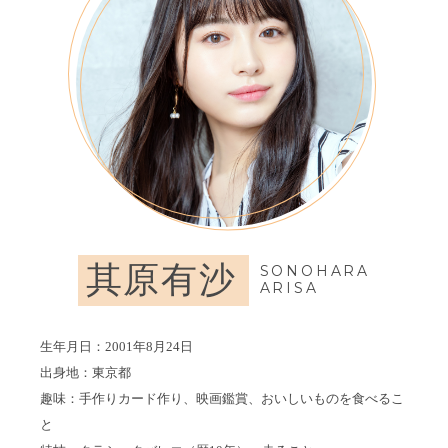
其原有沙
SONOHARA
ARISA
生年月日：2001年8月24日
出身地：東京都
趣味：手作りカード作り、映画鑑賞、おいしいものを食べるこ
と