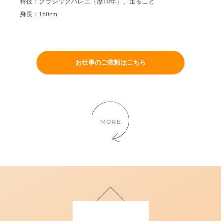
特技：クラシックバレエ（歴10年）、走ること
身長：160cm
お仕事のご依頼はこちら
MORE