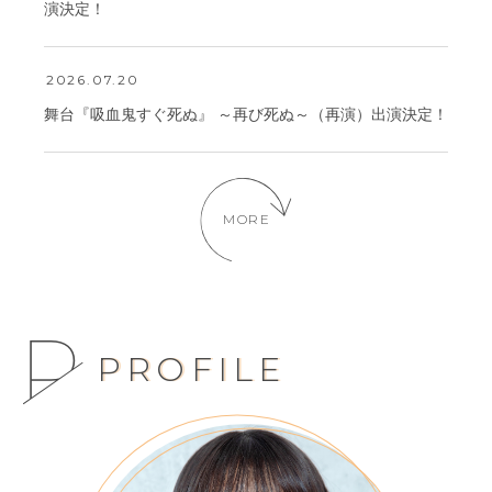
演決定！
2026.07.20
舞台『吸血鬼すぐ死ぬ』 ～再び死ぬ～（再演）出演決定！
MORE
PROFILE