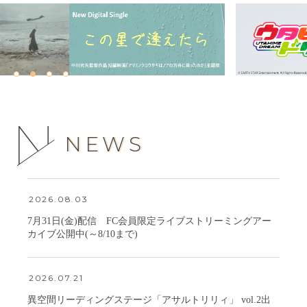
NEWS
2026.08.03
7月31日(金)配信 FC会員限定ライブストリーミングアー
カイブ公開中(～8/10まで)
2026.07.21
異空間リーディングステージ「アサルトリリィ」 vol.2出