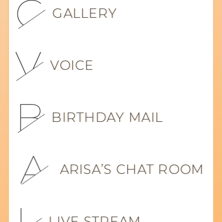
GALLERY
VOICE
BIRTHDAY MAIL
ARISA’S CHAT ROOM
LIVE STREAM