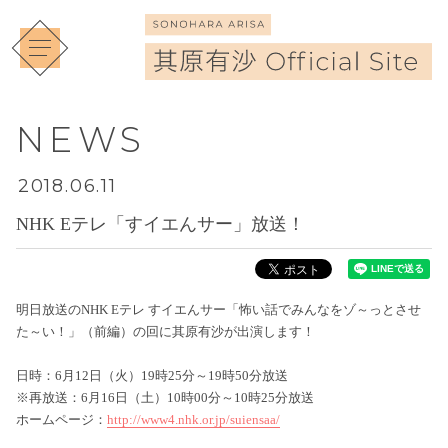
NEWS
2018.06.11
NHK Eテレ「すイエんサー」放送！
明日放送のNHK Eテレ すイエんサー「怖い話でみんなをゾ～っとさせ
た～い！」（前編）の回に其原有沙が出演します！
日時：6月12日（火）19時25分～19時50分放送
※再放送：6月16日（土）10時00分～10時25分放送
ホームページ：
http://www4.nhk.or.jp/suiensaa/