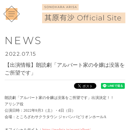
NEWS
2022.07.15
【出演情報】朗読劇「アルバート家の令嬢は没落を
ご所望です」
朗読劇「アルバート家の令嬢は没落をご所望です」出演決定！！
アリシア役
公演日時：2022年9月3（土）・4日（日）
会場：ところざわサクラタウン ジャパンパビリオンホールA
オフィシャルサイト：
https://readpia.jp/event/albert/