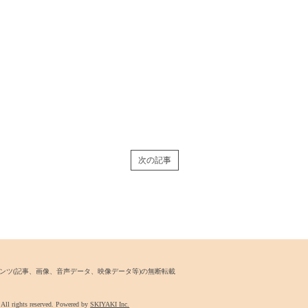
次の記事
ンツ
(記事、画像、音声データ、映像データ等)の無断転載
 rights reserved. Powered by
SKIYAKI Inc.