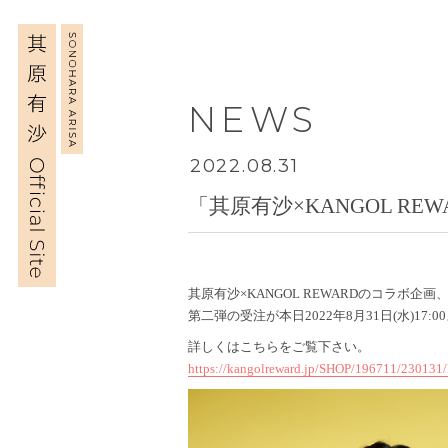
NEWS
2022.08.31
「其原有沙×KANGOL R
其原有沙×KANGOL REWARDのコラボ企画
第二弾の受注が本日2022年8月31日(水)17
詳しくはこちらをご覧下さい。
https://kangolreward.jp/SHOP/196711/230131/l