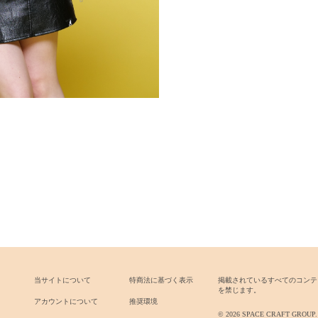
当サイトについて
特商法に基づく表示
掲載されているすべてのコンテ
を禁じます。
アカウントについて
推奨環境
© 2026 SPACE CRAFT GROUP. All