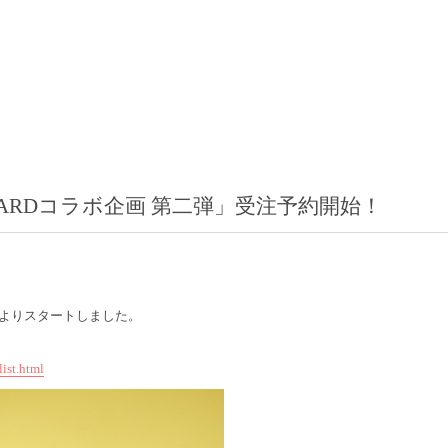
EWARDコラボ企画 第二弾」受注予約開始！
、
:00よりスタートしました。
ist.html