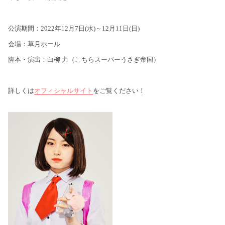
公演期間：2022年12月7日(水)～12月11日(日)
会場：草月ホール
脚本・演出：白柳 力（こちらスーパーうさぎ帝国）
詳しくは
オフィシャルサイト
をご覧ください！