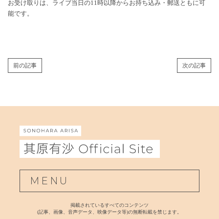
お受け取りは、ライブ当日の11時以降からお持ち込み・郵送ともに可
能です。
前の記事
次の記事
MENU
掲載されているすべてのコンテンツ
(記事、画像、音声データ、映像データ等)の無断転載を禁じます。