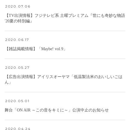
2020.07.06
【TV出演情報】フジテレビ系 土曜プレミアム『世にも奇妙な物語
'20夏の特別編』
2020.06.17
【雑誌掲載情報】「Maybe! vol.9」
2020.05.27
【広告出演情報】アイリスオーヤマ「低温製法米のおいしいごは
ん」
2020.05.01
舞台「ON AIR ～この音をキミに～」公演中止のお知らせ
2020.04.24