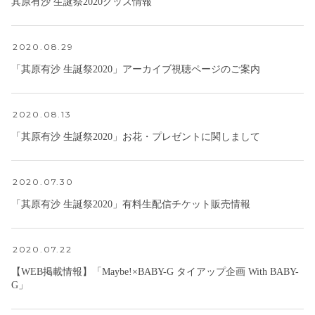
其原有沙 生誕祭2020グッズ情報
2020.08.29
「其原有沙 生誕祭2020」アーカイブ視聴ページのご案内
2020.08.13
「其原有沙 生誕祭2020」お花・プレゼントに関しまして
2020.07.30
「其原有沙 生誕祭2020」有料生配信チケット販売情報
2020.07.22
【WEB掲載情報】「Maybe!×BABY-G タイアップ企画 With BABY-
G」