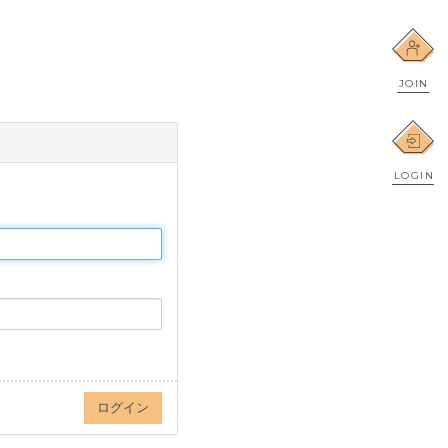
JOIN
LOGIN