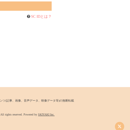
SC IDとは？
ンツ
(記事、画像、音声データ、映像データ等)の無断転載
 rights reserved. Powered by
SKIYAKI Inc.