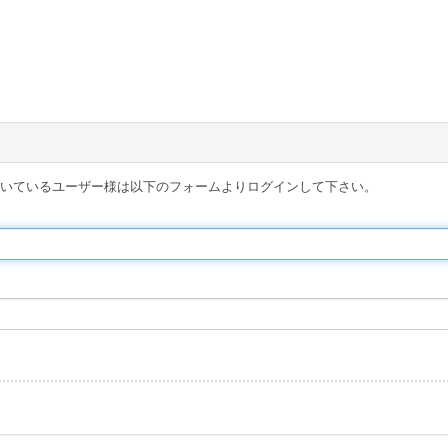
得頂いているユーザー様は以下のフォームよりログインして下さい。