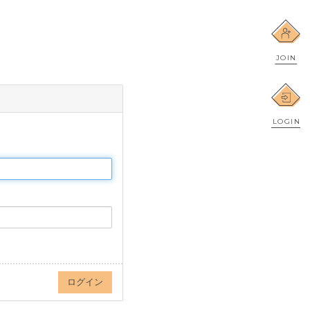
JOIN
LOGIN