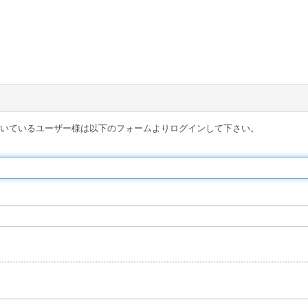
得頂いているユーザー様は以下のフォームよりログインして下さい。