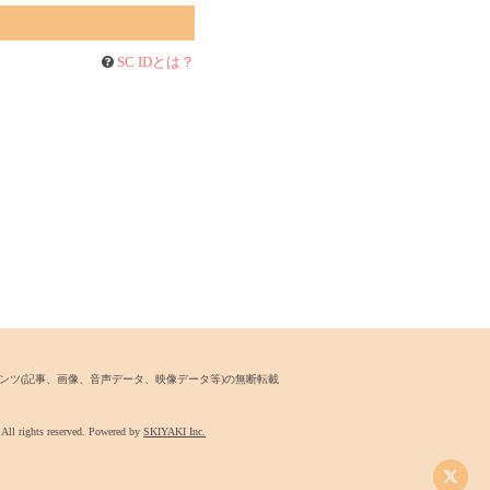
SC IDとは？
ンツ
(記事、画像、音声データ、映像データ等)の無断転載
 rights reserved. Powered by
SKIYAKI Inc.